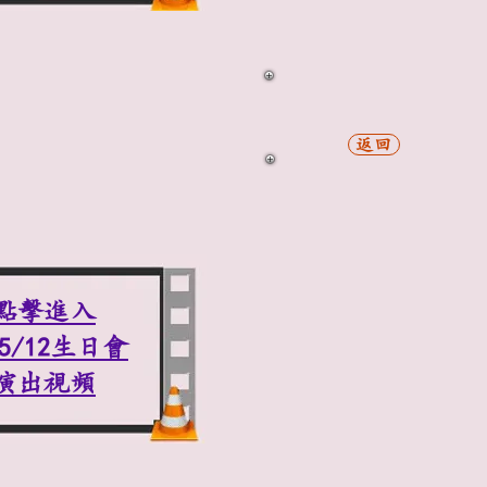
返回
點擊進入
15/12生日會
演出視頻​