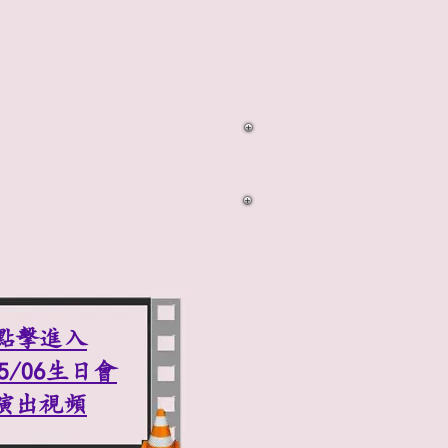
點擊進入
15/06生日會
演出視頻​