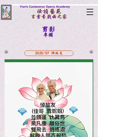
Fun's Cantonese Opera Academy
剪影
專欄
2025/07 悼故友